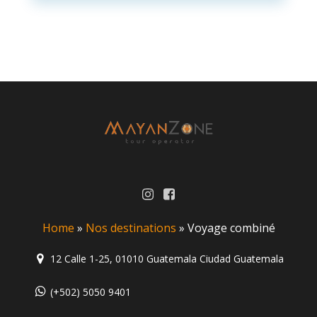
Home
»
Nos destinations
»
Voyage combiné
12 Calle 1-25, 01010 Guatemala Ciudad Guatemala
(+502) 5050 9401